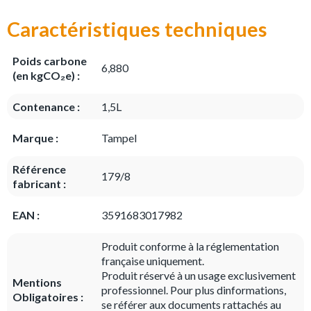
Caractéristiques techniques
Poids carbone
6,880
(en kgCO₂e) :
Contenance :
1,5L
Marque :
Tampel
Référence
179/8
fabricant :
EAN :
3591683017982
Produit conforme à la réglementation
française uniquement.
Produit réservé à un usage exclusivement
Mentions
professionnel. Pour plus dinformations,
Obligatoires :
se référer aux documents rattachés au