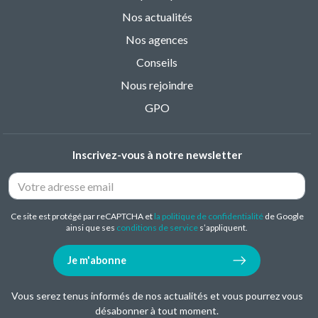
Nos actualités
Nos agences
Conseils
Nous rejoindre
GPO
Inscrivez-vous à notre newsletter
Ce site est protégé par reCAPTCHA et
la politique de confidentialité
de Google
ainsi que ses
conditions de service
s’appliquent.
Je m'abonne
Vous serez tenus informés de nos actualités et vous pourrez vous
désabonner à tout moment.