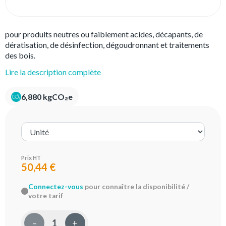
pour produits neutres ou faiblement acides, décapants, de
dératisation, de désinfection, dégoudronnant et traitements
des bois.
Lire la description complète
6,880 kgCO₂e
Prix HT
50,44 €
Connectez-vous
pour connaître la disponibilité /
votre tarif
–
+