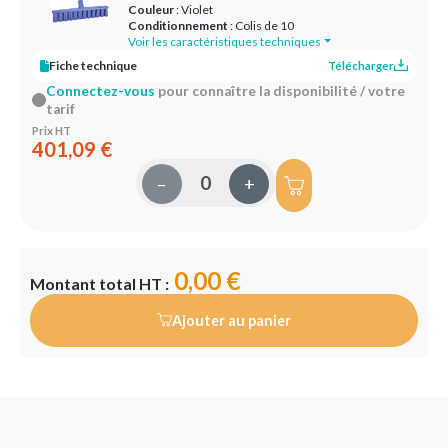
Couleur
: Violet
Conditionnement
: Colis de 10
Voir les caractéristiques techniques
Fiche technique
Télécharger
Connectez-vous
pour connaître la disponibilité / votre
tarif
Prix HT
401,09 €
–
+
0,00 €
Montant total HT :
Ajouter au panier