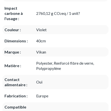
Impact
carbone à
2760,12 g CO
eq / 1 unit?
2
l'usage :
Couleur :
Violet
Dimensions :
40cm
Marque :
Vikan
Polyester, Renforcé fibre de verre,
Matière :
Polypropylène
Contact
Oui
alimentaire :
Fabrication :
Europe
Compatible