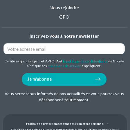
Nous rejoindre
GPO
Inscrivez-vous à notre newsletter
Ce site est protégé par reCAPTCHA et
la politique de confidentialité
de Google
ainsi que ses
conditions de service
s’appliquent.
Je m'abonne
Vous serez tenus informés de nos actualités et vous pourrez vous
désabonner à tout moment.
Politique de protection des données à caractère personnel
Conditions générales de vente
Mentions légales
Cookies
Ethique et signalement