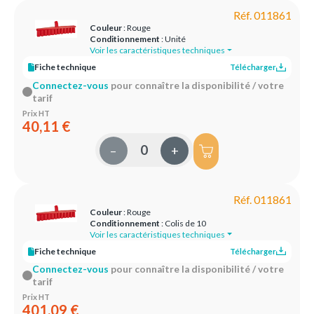
Réf. 011861
Couleur
: Rouge
Conditionnement
: Unité
Voir les caractéristiques techniques
Fiche technique
Télécharger
Connectez-vous
pour connaître la disponibilité / votre
tarif
Prix HT
40,11 €
–
+
Réf. 011861
Couleur
: Rouge
Conditionnement
: Colis de 10
Voir les caractéristiques techniques
Fiche technique
Télécharger
Connectez-vous
pour connaître la disponibilité / votre
tarif
Prix HT
401,09 €