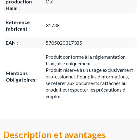
production
Oui
Halal :
Référence
31738
fabricant :
EAN :
5705020317385
Produit conforme à la réglementation
française uniquement.
Produit réservé à un usage exclusivement
Mentions
professionnel. Pour plus dinformations,
Obligatoires :
se référer aux documents rattachés au
produit et respecter les précautions d
emploi
Description et avantages