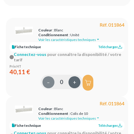
Réf. 011864
Couleur
: Blanc
Conditionnement
: Unité
Voir les caractéristiques techniques
Fiche technique
Télécharger
Connectez-vous
pour connaître la disponibilité / votre
tarif
Prix HT
40,11 €
–
+
Réf. 011864
Couleur
: Blanc
Conditionnement
: Colis de 10
Voir les caractéristiques techniques
Fiche technique
Télécharger
Connectez-vous
pour connaître la disponibilité / votre