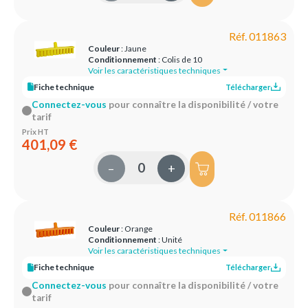
Réf. 011863
Couleur
: Jaune
Conditionnement
: Colis de 10
Voir les caractéristiques techniques
Fiche technique
Télécharger
Connectez-vous
pour connaître la disponibilité / votre
tarif
Prix HT
401,09 €
–
+
Réf. 011866
Couleur
: Orange
Conditionnement
: Unité
Voir les caractéristiques techniques
Fiche technique
Télécharger
Connectez-vous
pour connaître la disponibilité / votre
tarif