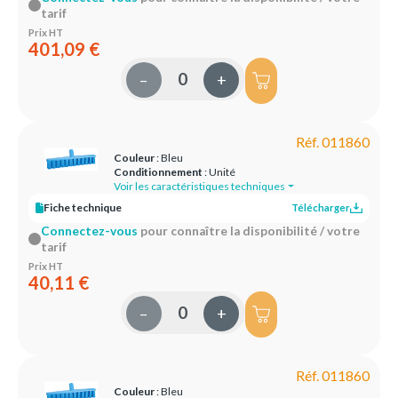
tarif
Prix HT
401,09 €
–
+
Réf. 011860
Couleur
: Bleu
Conditionnement
: Unité
Voir les caractéristiques techniques
Fiche technique
Télécharger
Connectez-vous
pour connaître la disponibilité / votre
tarif
Prix HT
40,11 €
–
+
Réf. 011860
Couleur
: Bleu