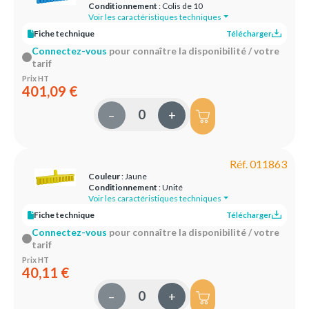
Conditionnement
: Colis de 10
Voir les caractéristiques techniques
Fiche technique
Télécharger
Connectez-vous
pour connaître la disponibilité / votre
tarif
Prix HT
401,09 €
–
+
Réf. 011863
Couleur
: Jaune
Conditionnement
: Unité
Voir les caractéristiques techniques
Fiche technique
Télécharger
Connectez-vous
pour connaître la disponibilité / votre
tarif
Prix HT
40,11 €
–
+