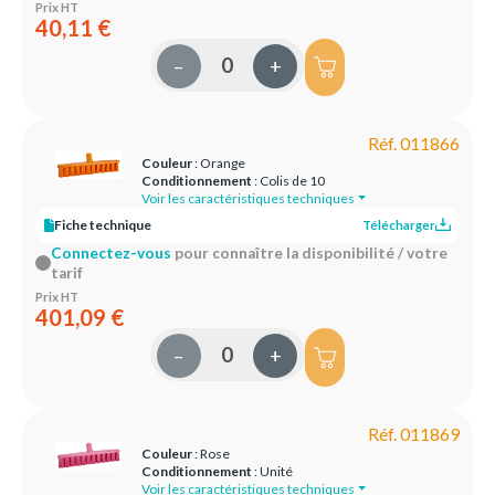
Prix HT
40,11 €
–
+
Réf. 011866
Couleur
: Orange
Conditionnement
: Colis de 10
Voir les caractéristiques techniques
Fiche technique
Télécharger
Connectez-vous
pour connaître la disponibilité / votre
tarif
Prix HT
401,09 €
–
+
Réf. 011869
Couleur
: Rose
Conditionnement
: Unité
Voir les caractéristiques techniques