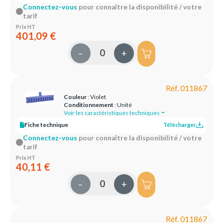
Connectez-vous
pour connaître la disponibilité / votre
tarif
Prix HT
401,09 €
–
+
Réf. 011867
Couleur
: Violet
Conditionnement
: Unité
Voir les caractéristiques techniques
Fiche technique
Télécharger
Connectez-vous
pour connaître la disponibilité / votre
tarif
Prix HT
40,11 €
–
+
Réf. 011867