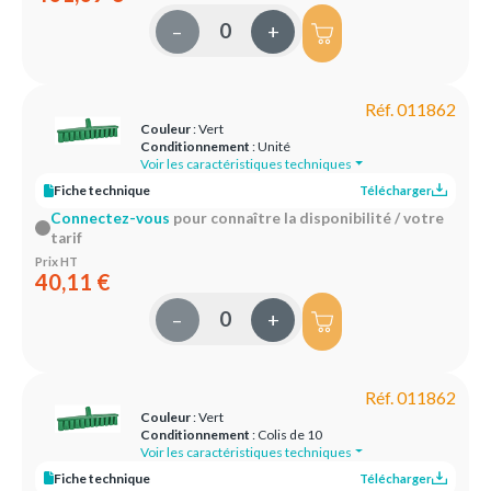
–
+
Réf. 011862
Couleur
: Vert
Conditionnement
: Unité
Voir les caractéristiques techniques
Fiche technique
Télécharger
Connectez-vous
pour connaître la disponibilité / votre
tarif
Prix HT
40,11 €
–
+
Réf. 011862
Couleur
: Vert
Conditionnement
: Colis de 10
Voir les caractéristiques techniques
Fiche technique
Télécharger