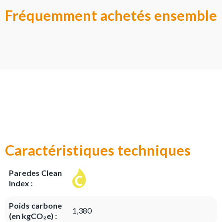
Fréquemment achetés ensemble
Caractéristiques techniques
Paredes Clean
Index :
Poids carbone
1,380
(en kgCO₂e) :