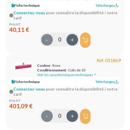
Fiche technique
Télécharger
Connectez-vous
pour connaître la disponibilité / votre
tarif
Prix HT
40,11 €
–
+
Réf. 011869
Couleur
: Rose
Conditionnement
: Colis de 10
Voir les caractéristiques techniques
Fiche technique
Télécharger
Connectez-vous
pour connaître la disponibilité / votre
tarif
Prix HT
401,09 €
–
+