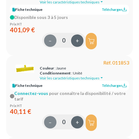
Voir les caractéristiques techniques
Fiche technique
Télécharger
Disponible sous 3 à 5 jours
Prix HT
401,09 €
–
+
Réf. 011853
Couleur
: Jaune
Conditionnement
: Unité
Voir les caractéristiques techniques
Fiche technique
Télécharger
Connectez-vous
pour connaître la disponibilité / votre
tarif
Prix HT
40,11 €
–
+