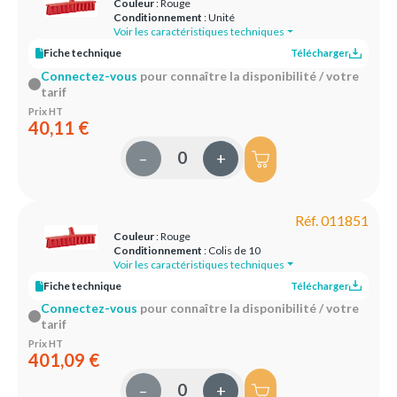
Couleur
: Rouge
Conditionnement
: Unité
Voir les caractéristiques techniques
Fiche technique
Télécharger
Connectez-vous
pour connaître la disponibilité / votre
tarif
Prix HT
40,11 €
–
+
Réf. 011851
Couleur
: Rouge
Conditionnement
: Colis de 10
Voir les caractéristiques techniques
Fiche technique
Télécharger
Connectez-vous
pour connaître la disponibilité / votre
tarif
Prix HT
401,09 €
–
+