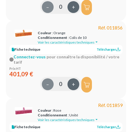
–
+
Réf. 011856
Couleur
: Orange
Conditionnement
: Colis de 10
Voir les caractéristiques techniques
Fiche technique
Télécharger
Connectez-vous
pour connaître la disponibilité / votre
tarif
Prix HT
401,09 €
–
+
Réf. 011859
Couleur
: Rose
Conditionnement
: Unité
Voir les caractéristiques techniques
Fiche technique
Télécharger