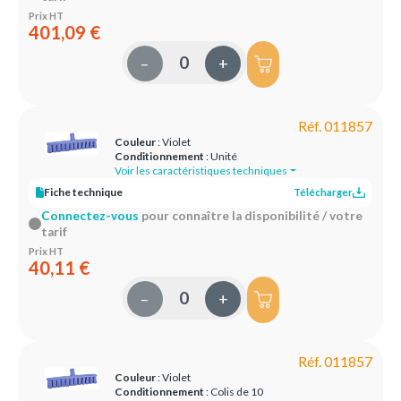
Prix HT
401,09 €
–
+
Réf. 011857
Couleur
: Violet
Conditionnement
: Unité
Voir les caractéristiques techniques
Fiche technique
Télécharger
Connectez-vous
pour connaître la disponibilité / votre
tarif
Prix HT
40,11 €
–
+
Réf. 011857
Couleur
: Violet
Conditionnement
: Colis de 10