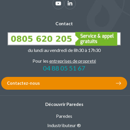
Contact
du lundi au vendredi de 8h30 à 17h30
Pour les
entreprises de propreté
04 88 05 51 67
Contactez-nous
Découvrir Paredes
Paredes
Industributeur ®