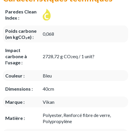
Paredes Clean
Index :
Poids carbone
0,068
(en kgCO₂e) :
Impact
carbone à
2728,72 g CO
eq / 1 unit?
2
l'usage :
Couleur :
Bleu
Dimensions :
40cm
Marque :
Vikan
Polyester, Renforcé fibre de verre,
Matière :
Polypropylène