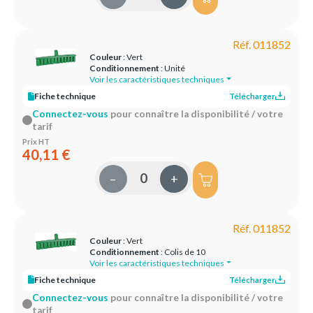
Réf. 011852
Couleur
: Vert
Conditionnement
: Unité
Voir les caractéristiques techniques
Fiche technique
Télécharger
Connectez-vous
pour connaître la disponibilité / votre
tarif
Prix HT
40,11 €
–
+
Réf. 011852
Couleur
: Vert
Conditionnement
: Colis de 10
Voir les caractéristiques techniques
Fiche technique
Télécharger
Connectez-vous
pour connaître la disponibilité / votre
tarif