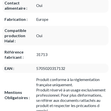
Contact
Oui
alimentaire :
Fabrication :
Europe
Compatible
production
Oui
Halal :
Référence
31713
fabricant :
EAN :
5705020317132
Produit conforme à la réglementation
française uniquement.
Produit réservé à un usage exclusivement
Mentions
professionnel. Pour plus dinformations,
Obligatoires :
se référer aux documents rattachés au
produit et respecter les précautions d
emploi