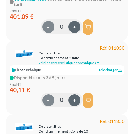
tarif
Prix HT
401,09 €
–
+
Réf. 011850
Couleur
: Bleu
Conditionnement
: Unité
Voir les caractéristiques techniques
Fiche technique
Télécharger
Disponible sous 3 à 5 jours
Prix HT
40,11 €
–
+
Réf. 011850
Couleur
: Bleu
Conditionnement
: Colis de 10