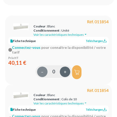
Réf. 011854
Couleur
: Blanc
Conditionnement
: Unité
Voir les caractéristiques techniques
Fiche technique
Télécharger
Connectez-vous
pour connaître la disponibilité / votre
tarif
Prix HT
40,11 €
–
+
Réf. 011854
Couleur
: Blanc
Conditionnement
: Colis de 10
Voir les caractéristiques techniques
Fiche technique
Télécharger
Connectez-vous
pour connaître la disponibilité / votre