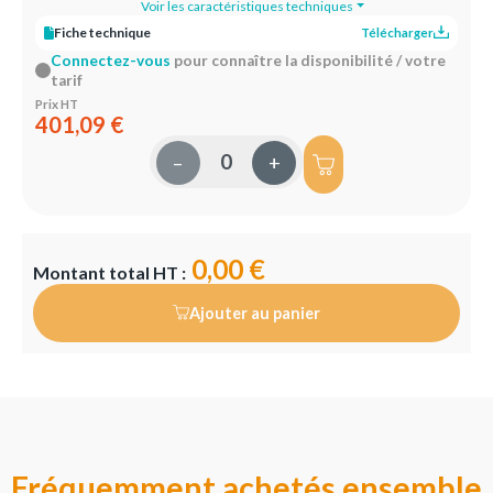
Voir les caractéristiques techniques
Fiche technique
Télécharger
Connectez-vous
pour connaître la disponibilité / votre
tarif
Prix HT
401,09 €
–
+
0,00 €
Montant total HT :
Ajouter au panier
Fréquemment achetés ensemble