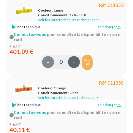
Réf. 011853
Couleur
: Jaune
Conditionnement
: Colis de 10
Voir les caractéristiques techniques
Fiche technique
Télécharger
Connectez-vous
pour connaître la disponibilité / votre
tarif
Prix HT
401,09 €
–
+
Réf. 011856
Couleur
: Orange
Conditionnement
: Unité
Voir les caractéristiques techniques
Fiche technique
Télécharger
Connectez-vous
pour connaître la disponibilité / votre
tarif
Prix HT
40,11 €