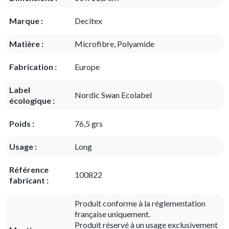
Marque :
Decitex
Matière :
Microfibre, Polyamide
Fabrication :
Europe
Label
Nordic Swan Ecolabel
écologique :
Poids :
76,5 grs
Usage :
Long
Référence
100822
fabricant :
Produit conforme à la réglementation
française uniquement.
Produit réservé à un usage exclusivement