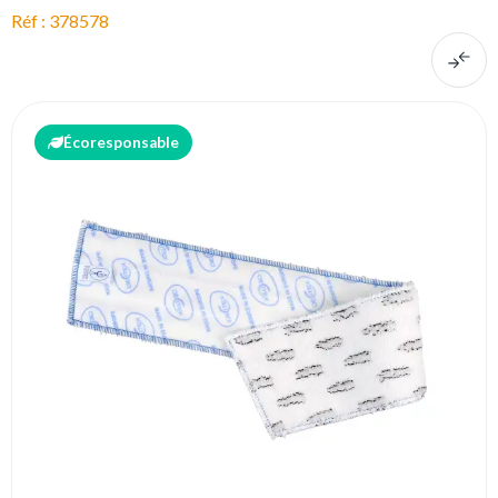
Réf : 378578
Écoresponsable