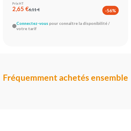
Prix HT
2,65 €
6,11 €
-56%
Connectez-vous
pour connaître la disponibilité /
votre tarif
Fréquemment achetés ensemble