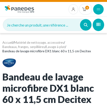
0
Je cherche un produit, une référence ...
Accueil
/
Matériel de nettoyage, accessoires
/
Bandeaux, franges, serpillières
/
Lavage à plat
/
Bandeau de lavage microfibre DX1 blanc 60 x 11,5 cm Decitex
Bandeau de lavage
microfibre DX1 blanc
60 x 11,5 cm Decitex