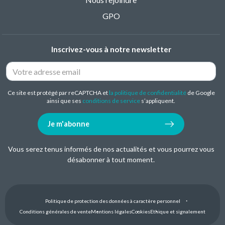
GPO
Inscrivez-vous à notre newsletter
Ce site est protégé par reCAPTCHA et
la politique de confidentialité
de Google
ainsi que ses
conditions de service
s’appliquent.
Je m'abonne
Vous serez tenus informés de nos actualités et vous pourrez vous
désabonner à tout moment.
Politique de protection des données à caractère personnel
Conditions générales de vente
Mentions légales
Cookies
Ethique et signalement