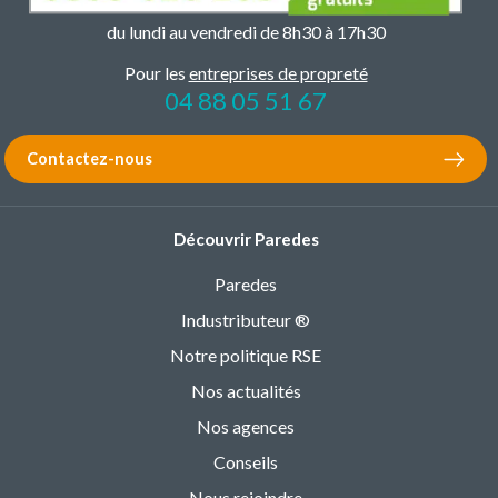
du lundi au vendredi de 8h30 à 17h30
Pour les
entreprises de propreté
04 88 05 51 67
Contactez-nous
Découvrir Paredes
Paredes
Industributeur ®
Notre politique RSE
Nos actualités
Nos agences
Conseils
Nous rejoindre