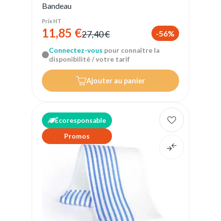
Bandeau
Prix HT
11,85 €
-56%
27,40 €
Connectez-vous
pour connaître la
disponibilité / votre tarif
Ajouter au panier
Écoresponsable
Promos