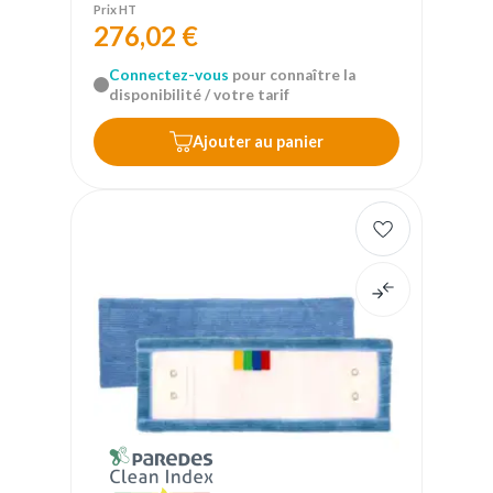
Prix HT
276,02 €
Connectez-vous
pour connaître la
disponibilité / votre tarif
Ajouter au panier