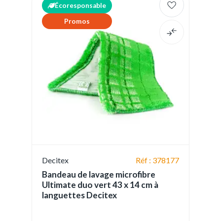
Écoresponsable
Promos
Decitex
Réf : 378177
Bandeau de lavage microfibre
Ultimate duo vert 43 x 14 cm à
languettes Decitex