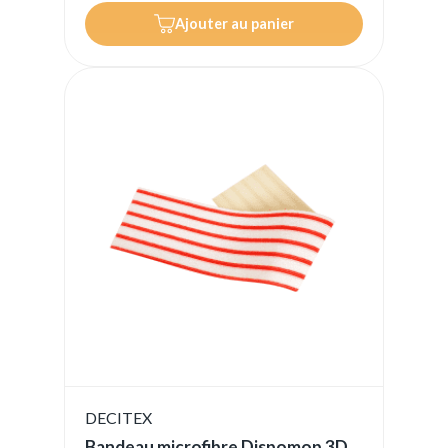
Ajouter au panier
DECITEX
Bandeau microfibre Dispomop 3D