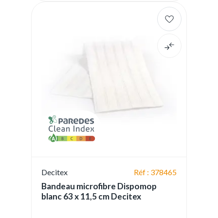
Decitex
Réf : 378465
Bandeau microfibre Dispomop
blanc 63 x 11,5 cm Decitex