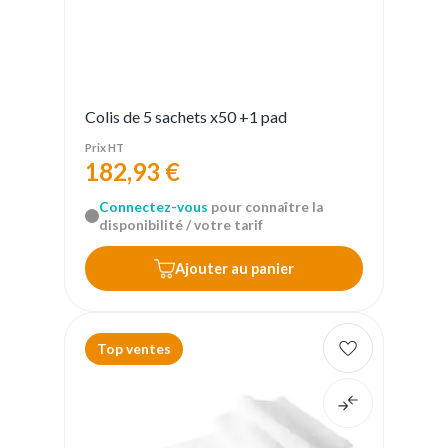
Colis de 5 sachets x50 +1 pad
Prix HT
182,93 €
Connectez-vous
pour connaître la
disponibilité / votre tarif
Ajouter au panier
Top ventes