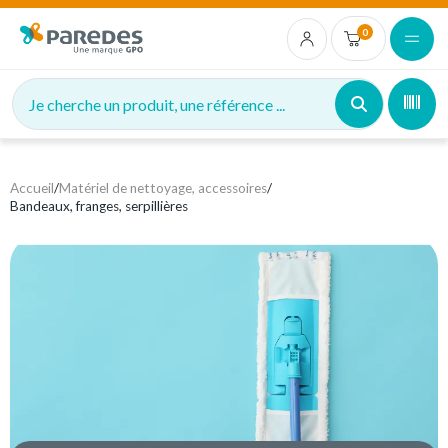
0
Je cherche un produit, une référence ...
Accueil
/
Matériel de nettoyage, accessoires
/
Bandeaux, franges, serpillières