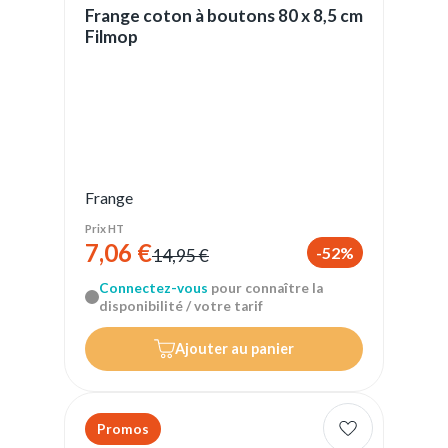
Frange coton à boutons 80 x 8,5 cm
Filmop
Frange
Prix HT
7,06 €
-52%
14,95 €
Connectez-vous
pour connaître la
disponibilité / votre tarif
Ajouter au panier
Promos