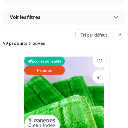
Voir les filtres
99 produits trouvés
Écoresponsable
Promos