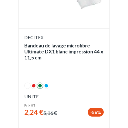
DECITEX
Bandeau de lavage microfibre
Ultimate DX1 blanc impression 44 x
11,5 cm
UNITE
Prix HT
2,24 €
-56%
5,16 €