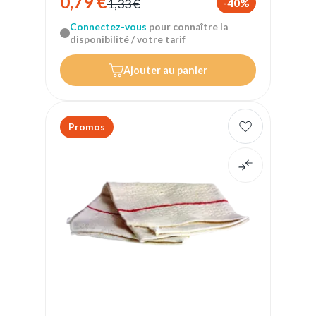
0,79 €
-40%
1,33 €
Connectez-vous
pour connaître la
disponibilité / votre tarif
Ajouter au panier
Promos