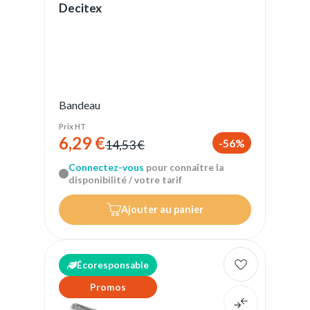
Decitex
Bandeau
Prix HT
6,29 €
-56%
14,53 €
Connectez-vous
pour connaître la
disponibilité / votre tarif
Ajouter au panier
Écoresponsable
Promos