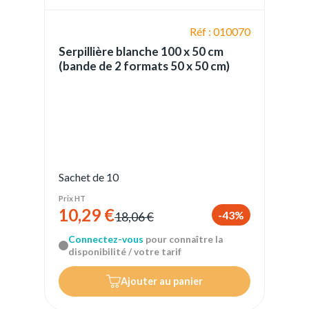
Réf : 010070
Serpillière blanche 100 x 50 cm
(bande de 2 formats 50 x 50 cm)
Sachet de 10
Prix HT
10,29 €
-43%
18,06 €
Connectez-vous
pour connaître la
disponibilité / votre tarif
Ajouter au panier