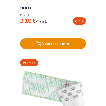
UNITE
Prix HT
2,10 €
-56%
4,85 €
Ajouter au panier
Promos