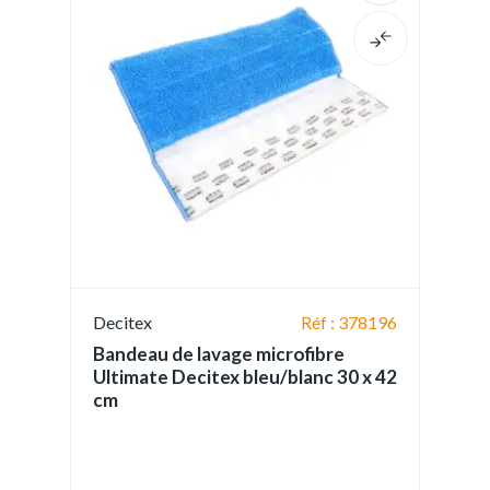
Decitex
Réf : 378196
Bandeau de lavage microfibre
Ultimate Decitex bleu/blanc 30 x 42
cm