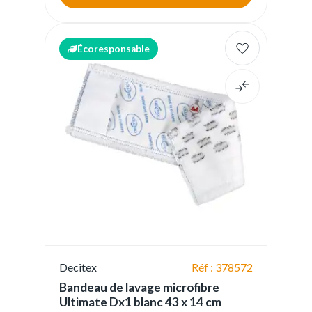
Écoresponsable
Decitex
Réf : 378572
Bandeau de lavage microfibre
Ultimate Dx1 blanc 43 x 14 cm