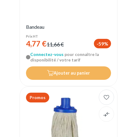
Bandeau
Prix HT
4,77 €
-59%
11,66 €
Connectez-vous
pour connaître la
disponibilité / votre tarif
Ajouter au panier
Promos