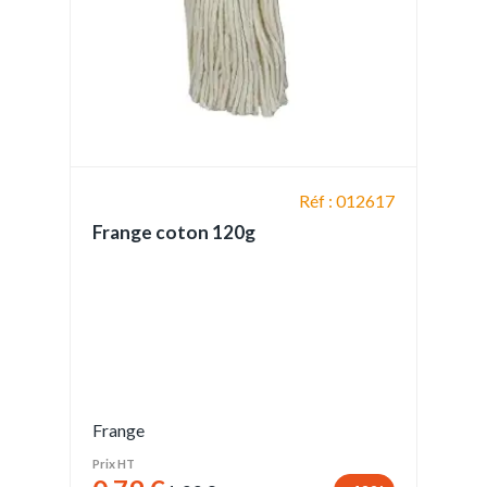
Réf : 012617
Frange coton 120g
Frange
Prix HT