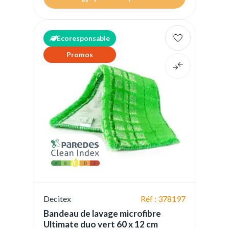
Écoresponsable
Promos
Decitex
Réf : 378197
Bandeau de lavage microfibre
Ultimate duo vert 60 x 12 cm