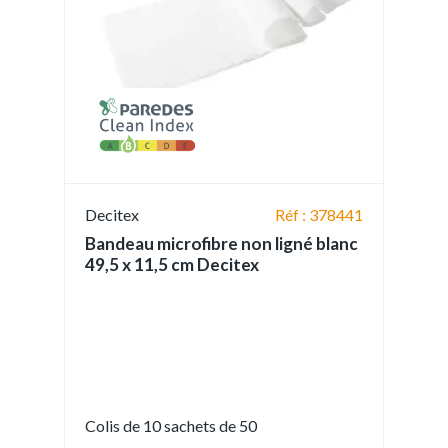
Decitex
Réf : 378441
Bandeau microfibre non ligné blanc
49,5 x 11,5 cm Decitex
Colis de 10 sachets de 50