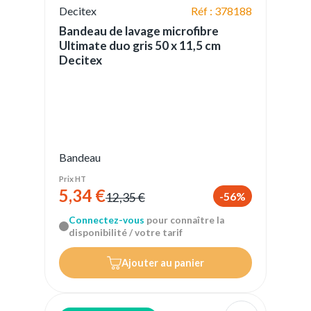
Decitex
Réf : 378188
Bandeau de lavage microfibre
Ultimate duo gris 50 x 11,5 cm
Decitex
Bandeau
Prix HT
5,34 €
-56%
12,35 €
Connectez-vous
pour connaître la
disponibilité / votre tarif
Ajouter au panier