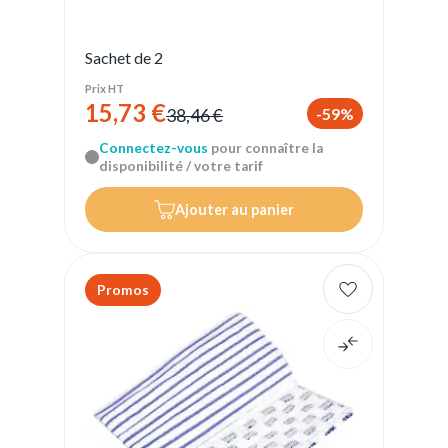
Sachet de 2
Prix HT
15,73 €
-59%
38,46 €
Connectez-vous
pour connaître la
disponibilité / votre tarif
Ajouter au panier
Promos