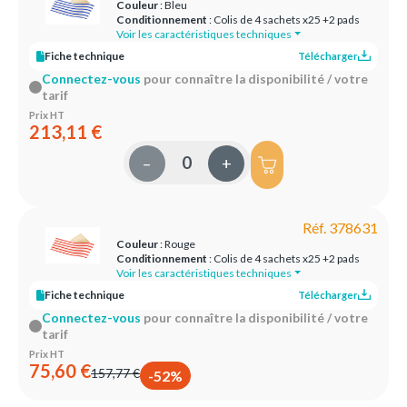
Couleur
: Bleu
Conditionnement
: Colis de 4 sachets x25 +2 pads
Voir les caractéristiques techniques
Fiche technique
Télécharger
Connectez-vous
pour connaître la disponibilité / votre
tarif
Prix HT
213,11 €
–
+
Réf. 378631
Couleur
: Rouge
Conditionnement
: Colis de 4 sachets x25 +2 pads
Voir les caractéristiques techniques
Fiche technique
Télécharger
Connectez-vous
pour connaître la disponibilité / votre
tarif
Prix HT
75,60 €
157,77 €
-52%