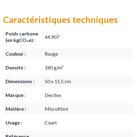
Caractéristiques techniques
Poids carbone
44,907
(en kgCO₂e) :
Couleur :
Rouge
Densité :
180 g/m²
Dimensions :
50 x 11,5 cm
Marque :
Decitex
Matière :
Microfibre
Usage :
Court
Référence