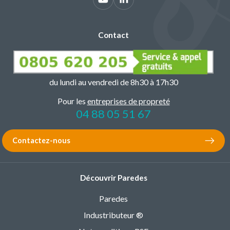
Contact
du lundi au vendredi de 8h30 à 17h30
Pour les
entreprises de propreté
04 88 05 51 67
Contactez-nous
Découvrir Paredes
Paredes
Industributeur ®