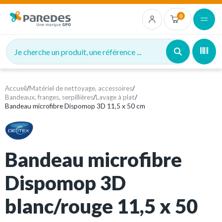
0
Je cherche un produit, une référence ...
Accueil
/
Matériel de nettoyage, accessoires
/
Bandeaux, franges, serpillières
/
Lavage à plat
/
Bandeau microfibre Dispomop 3D 11,5 x 50 cm
Bandeau microfibre
Dispomop 3D
blanc/rouge 11,5 x 50