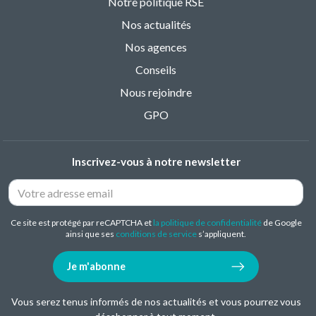
Notre politique RSE
Nos actualités
Nos agences
Conseils
Nous rejoindre
GPO
Inscrivez-vous à notre newsletter
Ce site est protégé par reCAPTCHA et
la politique de confidentialité
de Google
ainsi que ses
conditions de service
s’appliquent.
Je m'abonne
Vous serez tenus informés de nos actualités et vous pourrez vous