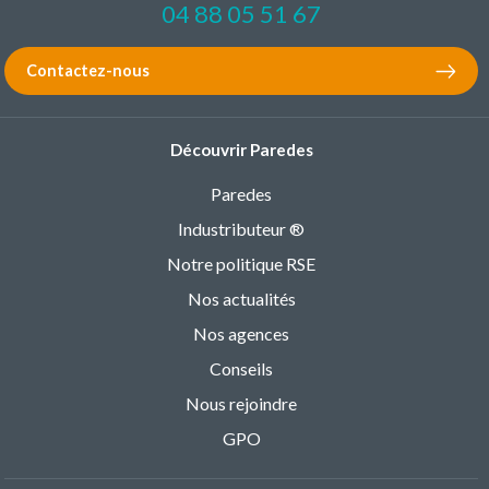
04 88 05 51 67
Contactez-nous
Découvrir Paredes
Paredes
Industributeur ®
Notre politique RSE
Nos actualités
Nos agences
Conseils
Nous rejoindre
GPO