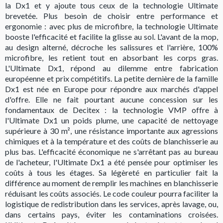
la Dx1 et y ajoute tous ceux de la technologie Ultimate
brevetée. Plus besoin de choisir entre performance et
ergonomie : avec plus de microfibre, la technologie Ultimate
booste l'efficacité et facilite la glisse au sol. L'avant de la mop,
au design alterné, décroche les salissures et l'arrière, 100%
microfibre, les retient tout en absorbant les corps gras.
L'Ultimate Dx1, répond au dilemme entre fabrication
européenne et prix compétitifs. La petite dernière de la famille
Dx1 est née en Europe pour répondre aux marchés d'appel
d'offre. Elle ne fait pourtant aucune concession sur les
fondamentaux de Decitex : la technologie VMP offre à
l'Ultimate Dx1 un poids plume, une capacité de nettoyage
supérieure à 30 m², une résistance importante aux agressions
chimiques et à la température et des coûts de blanchisserie au
plus bas. L'efficacité économique ne s'arrêtant pas au bureau
de l'acheteur, l'Ultimate Dx1 a été pensée pour optimiser les
coûts à tous les étages. Sa légèreté en particulier fait la
différence au moment de remplir les machines en blanchisserie
réduisant les coûts associés. Le code couleur pourra faciliter la
logistique de redistribution dans les services, après lavage, ou,
dans certains pays, éviter les contaminations croisées.