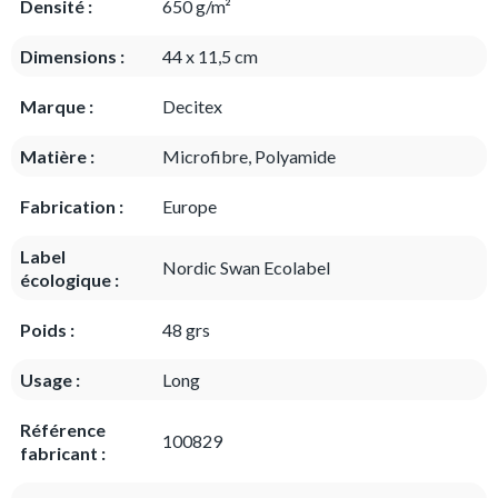
Densité :
650 g/m²
Dimensions :
44 x 11,5 cm
Marque :
Decitex
Matière :
Microfibre, Polyamide
Fabrication :
Europe
Label
Nordic Swan Ecolabel
écologique :
Poids :
48 grs
Usage :
Long
Référence
100829
fabricant :