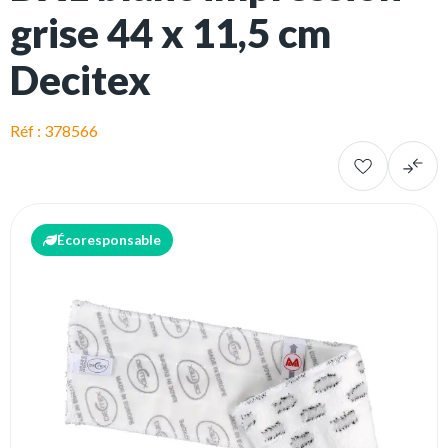
grise 44 x 11,5 cm
Decitex
Réf : 378566
Écoresponsable