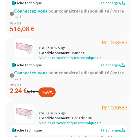
Fiche technique
Télécharger
Connectez-vous
pour connaître la disponibilité / votre
tarif
Prix HT
516,08 €
Réf. 378567
Couleur
: Rouge
Conditionnement
: Bandeau
Voir les caractéristiques techniques
Fiche technique
Télécharger
Connectez-vous
pour connaître la disponibilité / votre
tarif
Prix HT
2,24 €
5,16 €
-56%
Réf. 378567
Couleur
: Rouge
Conditionnement
: Colis de 100
Voir les caractéristiques techniques
Fiche technique
Télécharger