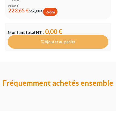
Prix HT
223,65 €
516,08 €
-56%
0,00 €
Montant total HT :
Ajouter au panier
Fréquemment achetés ensemble