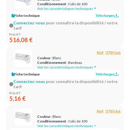
Conditionnement
: Colis de 100
Voir les caractéristiques techniques
Fiche technique
Télécharger
Connectez-vous
pour connaître la disponibilité / votre
tarif
Prix HT
516,08 €
Réf. 378566
Couleur
: Blanc
Conditionnement
: Bandeau
Voir les caractéristiques techniques
Fiche technique
Télécharger
Connectez-vous
pour connaître la disponibilité / votre
tarif
Prix HT
5,16 €
Réf. 378566
Couleur
: Blanc
Conditionnement
: Colis de 100
Voir les caractéristiques techniques