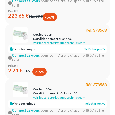
Connectez-vous
pour connaître la disponibilité / votre
tarif
Prix HT
223,65 €
516,08 €
-56%
Réf. 378568
Couleur
: Vert
Conditionnement
: Bandeau
Voir les caractéristiques techniques
Fiche technique
Télécharger
Connectez-vous
pour connaître la disponibilité / votre
tarif
Prix HT
2,24 €
5,16 €
-56%
Réf. 378568
Couleur
: Vert
Conditionnement
: Colis de 100
Voir les caractéristiques techniques
Fiche technique
Télécharger
Connectez-vous
pour connaître la disponibilité / votre
tarif