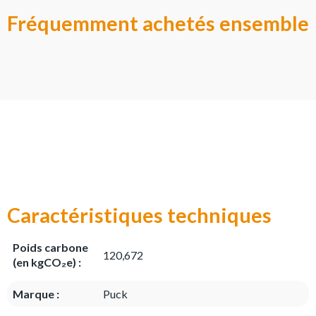
Fréquemment achetés ensemble
Caractéristiques techniques
Poids carbone
120,672
(en kgCO₂e) :
Marque :
Puck