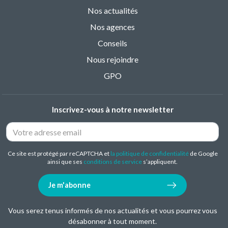
Nos actualités
Nos agences
Conseils
Nous rejoindre
GPO
Inscrivez-vous à notre newsletter
Ce site est protégé par reCAPTCHA et
la politique de confidentialité
de Google
ainsi que ses
conditions de service
s’appliquent.
Je m'abonne
Vous serez tenus informés de nos actualités et vous pourrez vous
désabonner à tout moment.