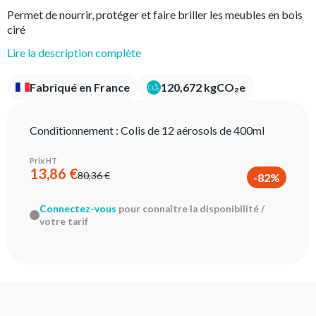
Permet de nourrir, protéger et faire briller les meubles en bois
ciré
Lire la description complète
Fabriqué en France
120,672 kgCO₂e
Conditionnement :
Colis de 12 aérosols de 400ml
Prix HT
13,86 €
80,36 €
-82%
Connectez-vous
pour connaître la disponibilité /
votre tarif