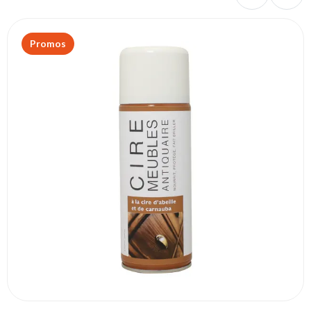
Promos