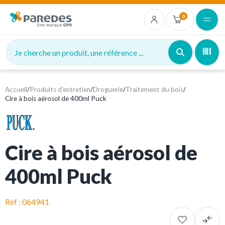
0
Je cherche un produit, une référence ...
Accueil
/
Produits d'entretien
/
Droguerie
/
Traitement du bois
/
Cire à bois aérosol de 400ml Puck
Cire à bois aérosol de
400ml Puck
Réf : 064941