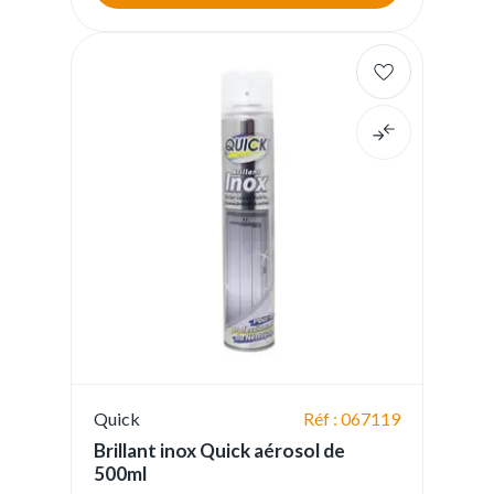
Quick
Réf : 067119
Brillant inox Quick aérosol de
500ml