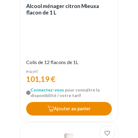
Alcool ménager citron Mieuxa
flacon de 1 L
Colis de 12 flacons de 1L
Prix HT
101,19 €
Connectez-vous
pour connaître la
disponibilité / votre tarif
Ajouter au panier