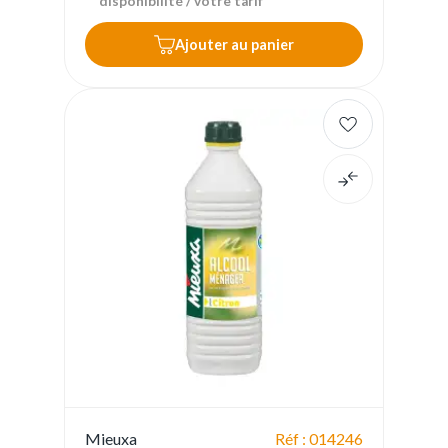
disponibilité / votre tarif
Ajouter au panier
Mieuxa
Réf : 014246