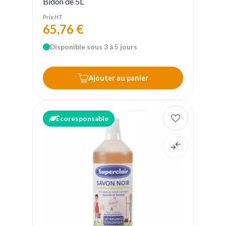
Bidon de 5L
Prix HT
65,76 €
Disponible sous 3 à 5 jours
Ajouter au panier
Écoresponsable