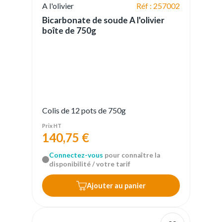
A l'olivier
Réf : 257002
Bicarbonate de soude A l'olivier
boîte de 750g
Colis de 12 pots de 750g
Prix HT
140,75 €
Connectez-vous
pour connaître la
disponibilité / votre tarif
Ajouter au panier