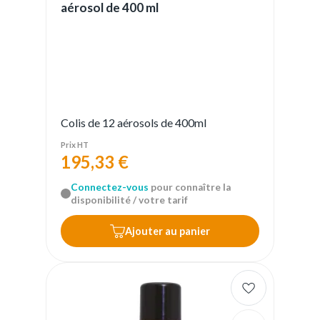
aérosol de 400 ml
Colis de 12 aérosols de 400ml
Prix HT
195,33 €
Connectez-vous
pour connaître la
disponibilité / votre tarif
Ajouter au panier