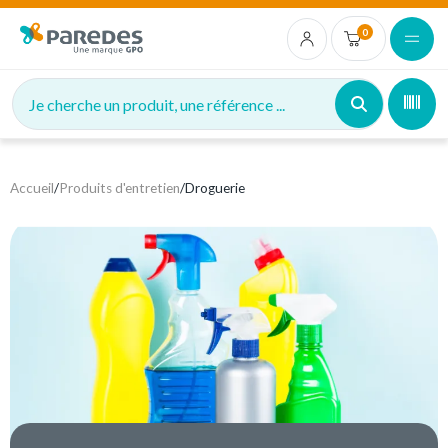
0
Je cherche un produit, une référence ...
Accueil
/
Produits d'entretien
/
Droguerie