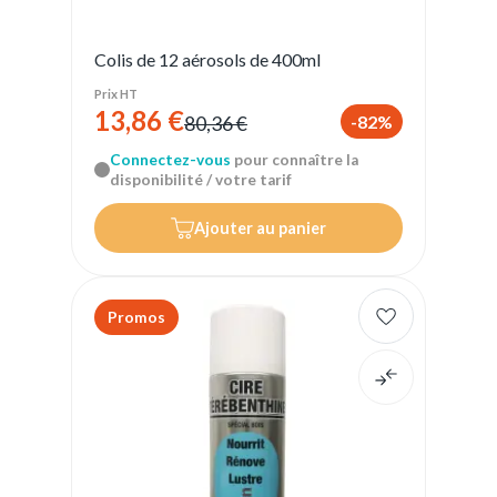
Colis de 12 aérosols de 400ml
Prix HT
13,86 €
-82%
80,36 €
Connectez-vous
pour connaître la
disponibilité / votre tarif
Ajouter au panier
Promos