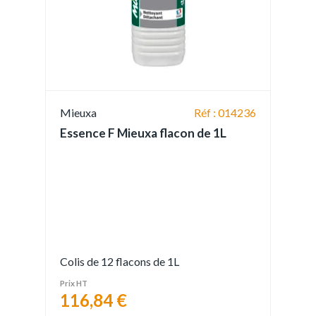
Mieuxa
Réf : 014236
Essence F Mieuxa flacon de 1L
Colis de 12 flacons de 1L
Prix HT
116,84 €