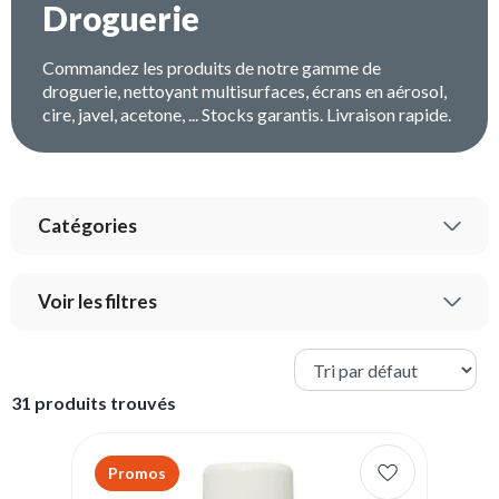
Droguerie
Commandez les produits de notre gamme de
droguerie, nettoyant multisurfaces, écrans en aérosol,
cire, javel, acetone, ... Stocks garantis. Livraison rapide.
Catégories
Voir les filtres
31 produits trouvés
Promos