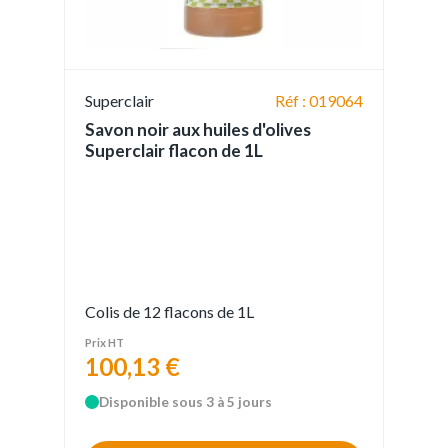
Superclair
Réf : 019064
Savon noir aux huiles d'olives
Superclair flacon de 1L
Colis de 12 flacons de 1L
Prix HT
100,13 €
Disponible sous 3 à 5 jours