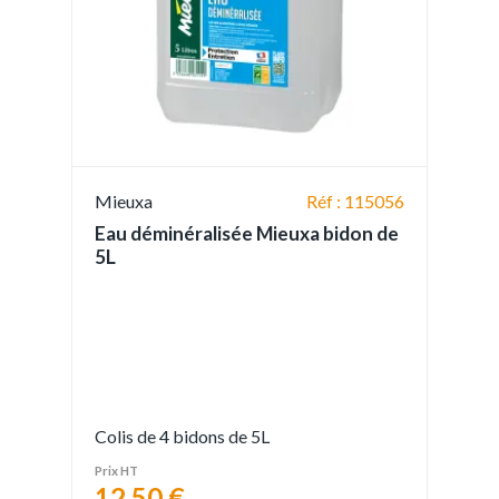
Mieuxa
Réf : 115056
Eau déminéralisée Mieuxa bidon de
5L
Colis de 4 bidons de 5L
Prix HT
12,50 €