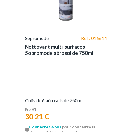
Sopromode
Réf : 016614
Nettoyant multi-surfaces
Sopromode aérosol de 750ml
Colis de 6 aérosols de 750ml
Prix HT
30,21 €
Connectez-vous
pour connaître la