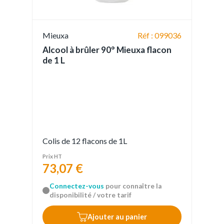
Mieuxa
Réf : 099036
Alcool à brûler 90° Mieuxa flacon
de 1 L
Colis de 12 flacons de 1L
Prix HT
73,07 €
Connectez-vous
pour connaître la
disponibilité / votre tarif
Ajouter au panier