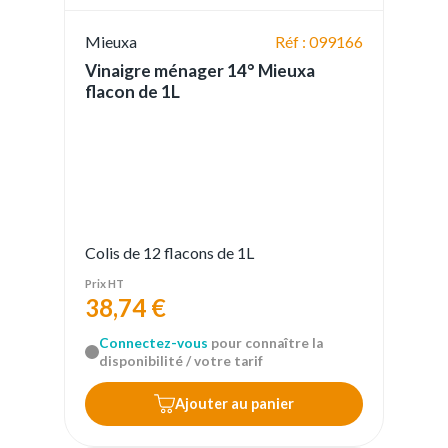
Mieuxa
Réf : 099166
Vinaigre ménager 14° Mieuxa
flacon de 1L
Colis de 12 flacons de 1L
Prix HT
38,74 €
Connectez-vous
pour connaître la
disponibilité / votre tarif
Ajouter au panier