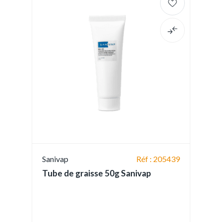
Sanivap
Réf : 205439
Tube de graisse 50g Sanivap