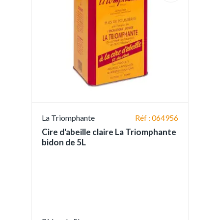
La Triomphante
Réf : 064956
Cire d'abeille claire La Triomphante
bidon de 5L