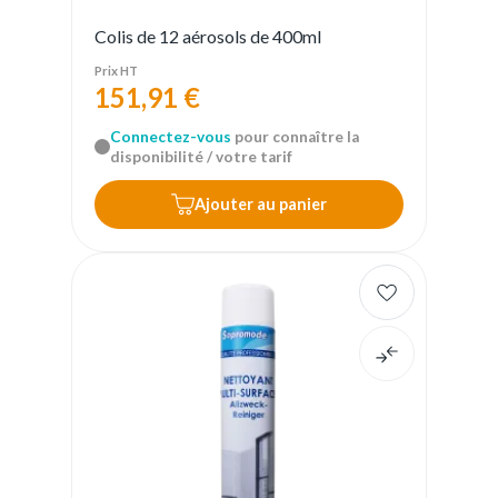
Colis de 12 aérosols de 400ml
Prix HT
151,91 €
Connectez-vous
pour connaître la
disponibilité / votre tarif
Ajouter au panier