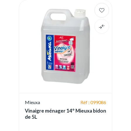
Mieuxa
Réf : 099086
Vinaigre ménager 14° Mieuxa bidon
de 5L