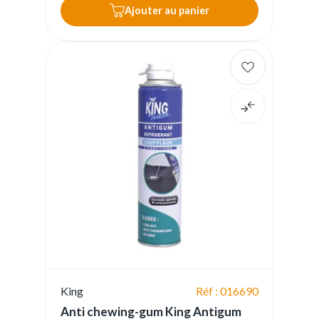
Ajouter au panier
King
Réf : 016690
Anti chewing-gum King Antigum