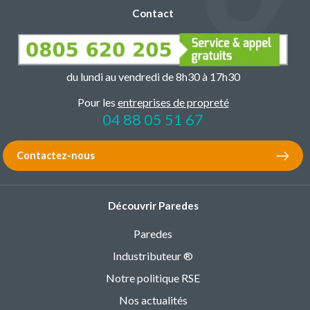
Contact
du lundi au vendredi de 8h30 à 17h30
Pour les
entreprises de propreté
04 88 05 51 67
Contactez-nous
Découvrir Paredes
Paredes
Industributeur ®
Notre politique RSE
Nos actualités