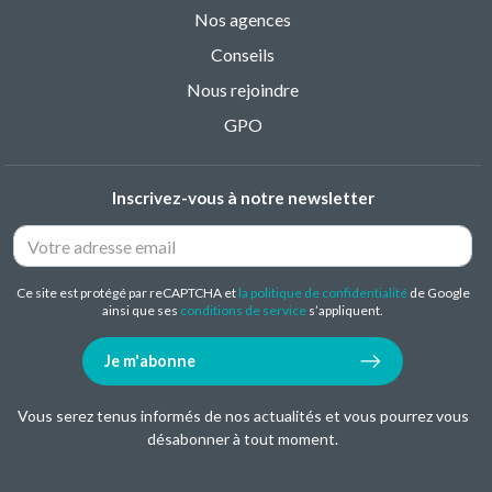
Nos agences
Conseils
Nous rejoindre
GPO
Inscrivez-vous à notre newsletter
Ce site est protégé par reCAPTCHA et
la politique de confidentialité
de Google
ainsi que ses
conditions de service
s’appliquent.
Je m'abonne
Vous serez tenus informés de nos actualités et vous pourrez vous
désabonner à tout moment.