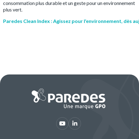
consommation plus durable et un geste pour un environnement
plus vert.
Paredes Clean Index : Agissez pour l'environnement, dès au