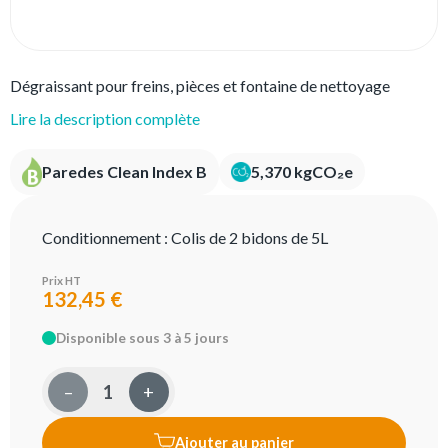
Dégraissant pour freins, pièces et fontaine de nettoyage
Lire la description complète
Paredes Clean Index B
5,370 kgCO₂e
Conditionnement :
Colis de 2 bidons de 5L
Prix HT
132,45 €
Disponible sous 3 à 5 jours
–
+
Ajouter au panier