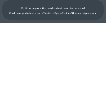
Politique de protection des données à caractère personnel
Conditions générales de vente
Mentions légales
Cookies
Ethique et signalement