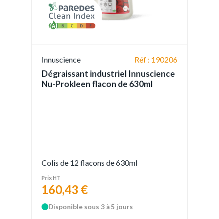
Innuscience
Réf : 190206
Dégraissant industriel Innuscience
Nu-Prokleen flacon de 630ml
Colis de 12 flacons de 630ml
Prix HT
160,43 €
Disponible sous 3 à 5 jours