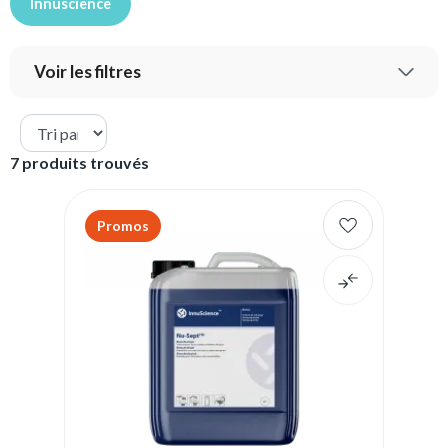
Innuscience
Voir les filtres
7 produits trouvés
Promos