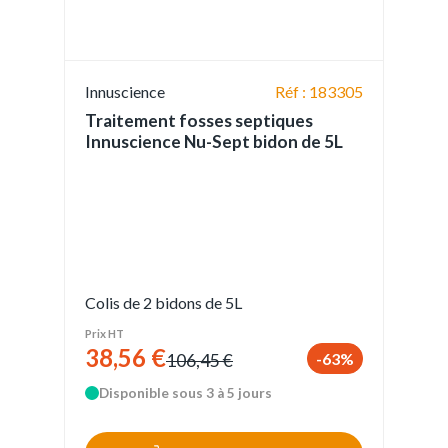
Innuscience
Réf : 183305
Traitement fosses septiques
Innuscience Nu-Sept bidon de 5L
Colis de 2 bidons de 5L
Prix HT
38,56 €
-63%
106,45 €
Disponible sous 3 à 5 jours