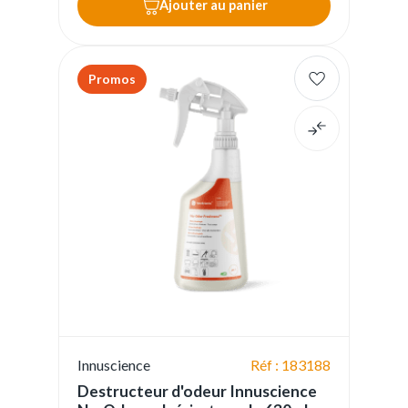
Ajouter au panier
Promos
Innuscience
Réf : 183188
Destructeur d'odeur Innuscience