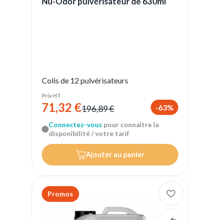
Nu-Odor pulvérisateur de 630ml
Colis de 12 pulvérisateurs
Prix HT
71,32 €
-63%
196,89 €
Connectez-vous
pour connaître la
disponibilité / votre tarif
Ajouter au panier
Promos