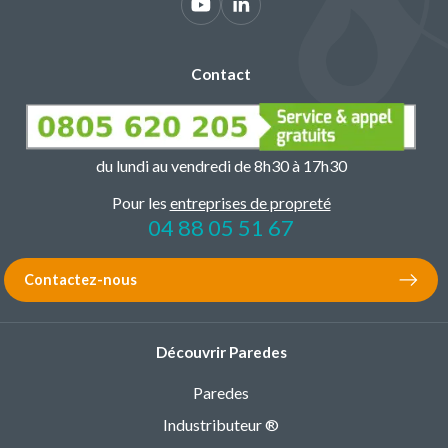
Contact
du lundi au vendredi de 8h30 à 17h30
Pour les
entreprises de propreté
04 88 05 51 67
Contactez-nous
Découvrir Paredes
Paredes
Industributeur ®