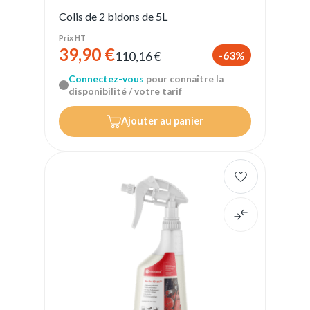
Colis de 2 bidons de 5L
Prix HT
39,90 €
-63%
110,16 €
Connectez-vous
pour connaître la
disponibilité / votre tarif
Ajouter au panier