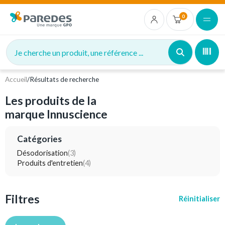
0
Je cherche un produit, une référence ...
Accueil
/
Résultats de recherche
Les produits de la
marque Innuscience
Catégories
Désodorisation
(3)
Produits d'entretien
(4)
Filtres
Réinitialiser