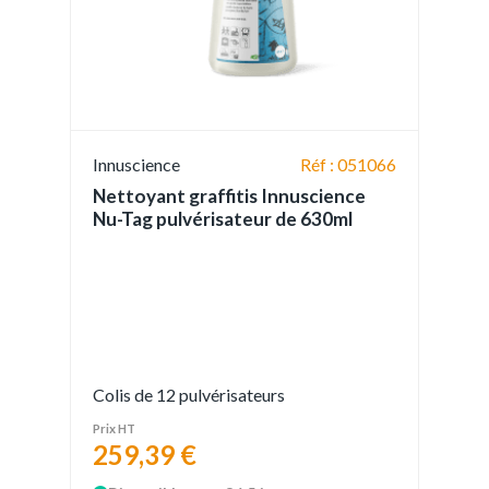
Innuscience
Réf : 051066
Nettoyant graffitis Innuscience
Nu-Tag pulvérisateur de 630ml
Colis de 12 pulvérisateurs
Prix HT
259,39 €