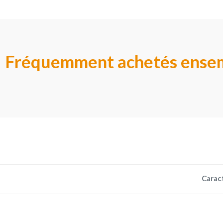
Fréquemment achetés ense
Carac