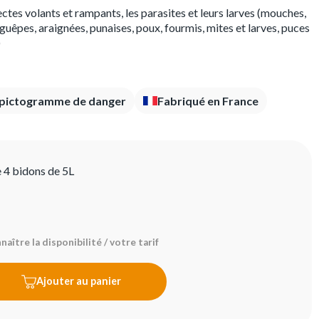
ctes volants et rampants, les parasites et leurs larves (mouches,
guêpes, araignées, punaises, poux, fourmis, mites et larves, puces
)
 pictogramme de danger
Fabriqué en France
e 4 bidons de 5L
aître la disponibilité / votre tarif
Ajouter au panier