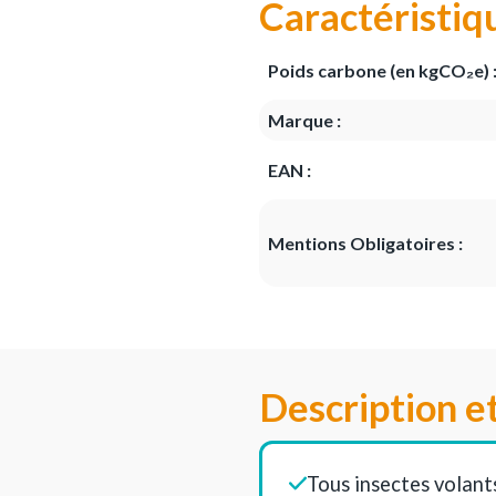
Caractéristiq
Poids carbone (en kgCO₂e) 
Marque :
EAN :
Mentions Obligatoires :
Description e
Tous insectes volant