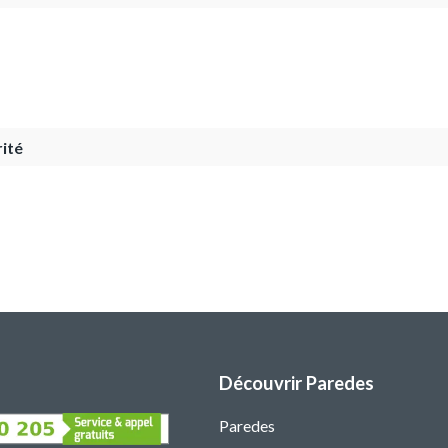
ité
Découvrir Paredes
Paredes