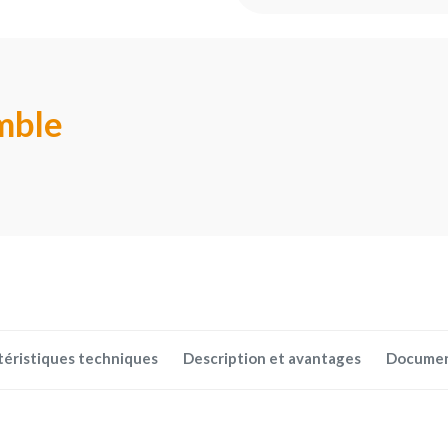
mble
téristiques techniques
Description et avantages
Docume