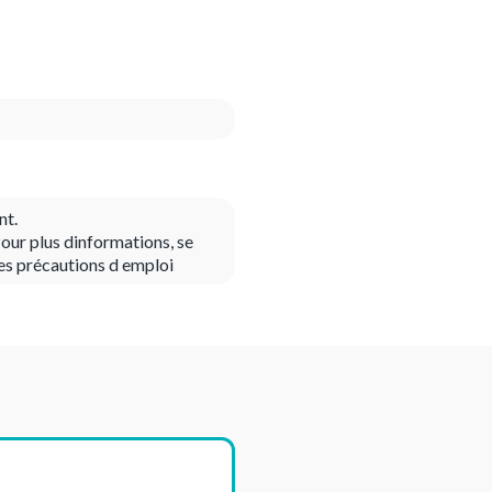
nt.
our plus dinformations, se
es précautions d emploi