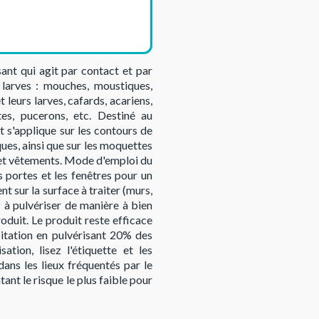
sant qui agit par contact et par
s larves : mouches, moustiques,
 leurs larves, cafards, acariens,
ttes, pucerons, etc. Destiné au
t s'applique sur les contours de
ues, ainsi que sur les moquettes
es et vêtements. Mode d'emploi du
s portes et les fenêtres pour un
t sur la surface à traiter (murs,
ez à pulvériser de manière à bien
roduit. Le produit reste efficace
bitation en pulvérisant 20% des
ation, lisez l'étiquette et les
ans les lieux fréquentés par le
ant le risque le plus faible pour