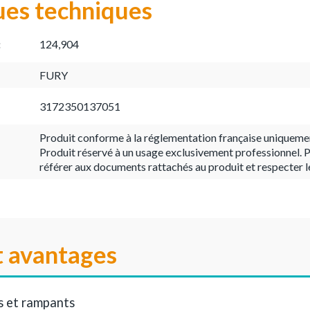
ues techniques
:
124,904
FURY
3172350137051
Produit conforme à la réglementation française uniqueme
Produit réservé à un usage exclusivement professionnel. P
référer aux documents rattachés au produit et respecter l
t avantages
s et rampants