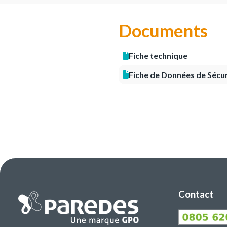
Documents
Fiche technique
Fiche de Données de Sécur
Contact