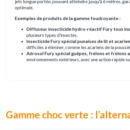
jets longue portée, pouvant atteindre jusqu'à 6 mètres, gara
optimale.
Exemples de produits de la gamme foudroyante :
Diffuseur insecticide hydro-réactif Fury tous in
plusieurs types d’insectes.
Insecticide Fury spécial punaises de lit et acarie
difficiles à éliminer, comme les acariens de la poussièr
Aérosol Fury spécial guêpes, frelons et frelons 
environnements extérieurs, avec une action rapide su
Gamme choc verte : l’altern