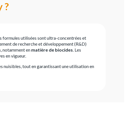
y ?
es formules utilisées sont ultra-concentrées et
rtement de recherche et développement (R&D)
es, notamment en
matière de biocides
. Les
es en vigueur.
s nuisibles, tout en garantissant une utilisation en