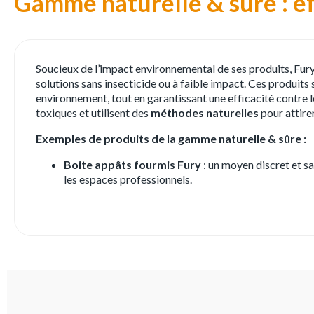
Gamme naturelle & sûre : ef
Soucieux de l’impact environnemental de ses produits, Fur
solutions sans insecticide ou à faible impact. Ces produits 
environnement, tout en garantissant une efficacité contre le
toxiques et utilisent des
méthodes naturelles
pour attirer
Exemples de produits de la gamme naturelle & sûre :
Boite appâts fourmis Fury
: un moyen discret et s
les espaces professionnels.