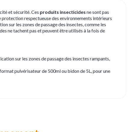
cité et sécurité. Ces
produits insecticides
ne sont pas
ne protection respectueuse des environnements intérieurs
ication sur les zones de passage des insectes, comme les
cides ne tachent pas et peuvent être utilisés à la fois de
lication sur les zones de passage des insectes rampants,
 format pulvérisateur de 500ml ou bidon de 5L, pour une