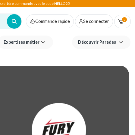
votre 1ère commande avec le code HELLO25
0
Commande rapide
Se connecter
Expertises métier
Découvrir Paredes