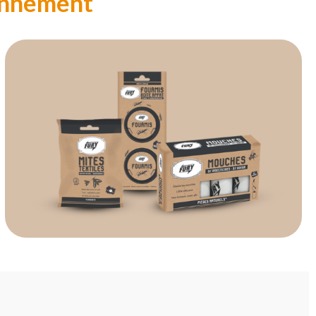
ronnement