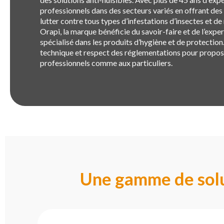
professionnels dans des secteurs variés en offrant des 
lutter contre tous types d’infestations d’insectes et d
Orapi, la marque bénéficie du savoir-faire et de l’expe
spécialisé dans les produits d’hygiène et de protectio
technique et respect des réglementations pour propos
professionnels comme aux particuliers.
Une gamme de solut