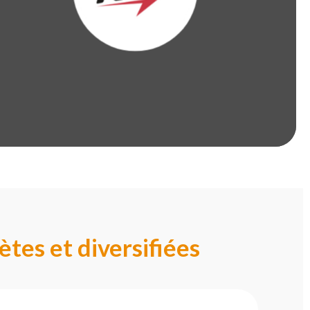
tes et diversifiées