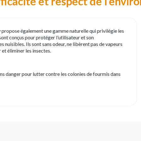
ficacité et respect de l’envi
y propose également une gamme naturelle qui privilégie les
sont conçus pour protéger l’utilisateur et son
s nuisibles. Ils sont sans odeur, ne libèrent pas de vapeurs
 et éliminer les insectes.
ans danger pour lutter contre les colonies de fourmis dans