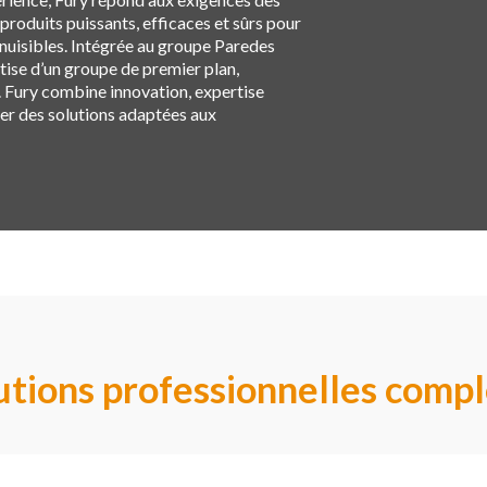
produits puissants, efficaces et sûrs pour
e nuisibles. Intégrée au groupe Paredes
rtise d’un groupe de premier plan,
n. Fury combine innovation, expertise
er des solutions adaptées aux
ions professionnelles complè