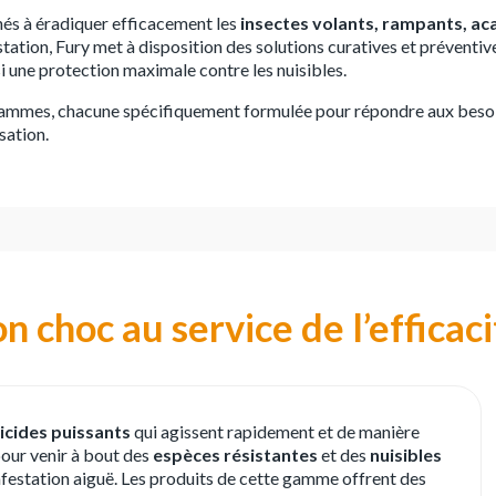
és à éradiquer efficacement les
insectes volants, rampants, ac
estation, Fury met à disposition des solutions curatives et préventiv
nsi une protection maximale contre les nuisibles.
gammes, chacune spécifiquement formulée pour répondre aux besoins
sation.
 choc au service de l’efficaci
icides puissants
qui agissent rapidement et de manière
pour venir à bout des
espèces résistantes
et des
nuisibles
infestation aiguë. Les produits de cette gamme offrent des