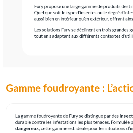
Fury propose une large gamme de produits destin
Quel que soit le type d’insectes ou le degré d’inf
aussi bien en intérieur qu’en extérieur, offrant ai
Les solutions Fury se déclinent en trois grandes 
tout en s’adaptant aux différents contextes d’utili
Gamme foudroyante : L’action
La gamme foudroyante de Fury se distingue par des
insect
durable contre les infestations les plus tenaces. Formulée 
dangereux
, cette gamme est idéale pour les situations d’