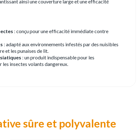
ntissant ainsi une couverture large et une efficacité
sectes
: conçu pour une efficacité immédiate contre
ns
: adapté aux environnements infestés par des nuisibles
e et les punaises de lit.
asiatiques
: un produit indispensable pour les
r les insectes volants dangereux.
ative sûre et polyvalente