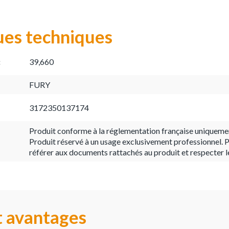
ues techniques
:
39,660
FURY
3172350137174
Produit conforme à la réglementation française uniqueme
Produit réservé à un usage exclusivement professionnel. P
référer aux documents rattachés au produit et respecter l
t avantages