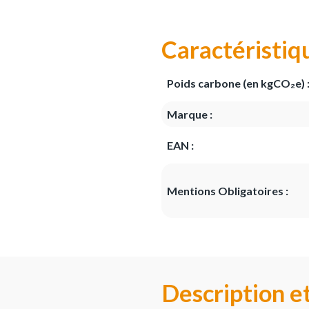
Caractéristiq
Poids carbone (en kgCO₂e) 
Marque :
EAN :
Mentions Obligatoires :
Description e