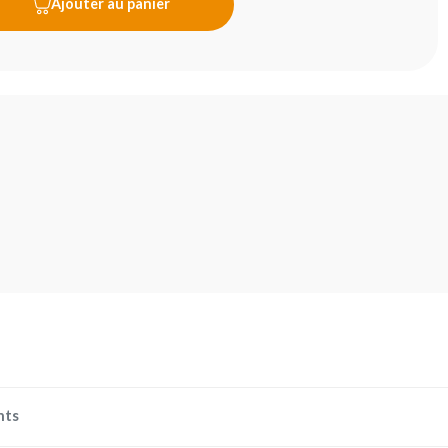
Ajouter au panier
nts