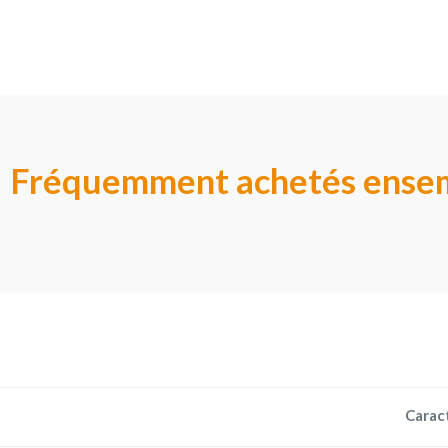
Fréquemment achetés ense
Carac