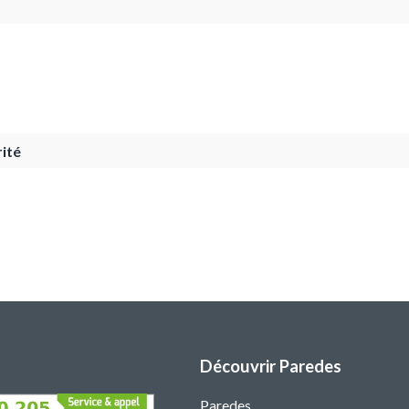
ité
Découvrir Paredes
Paredes