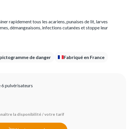
er rapidement tous les acariens, punaises de lit, larves
hmes, démangeaisons, infections cutanées et stoppe leur
 pictogramme de danger
Fabriqué en France
e 6 pulvérisateurs
aître la disponibilité / votre tarif