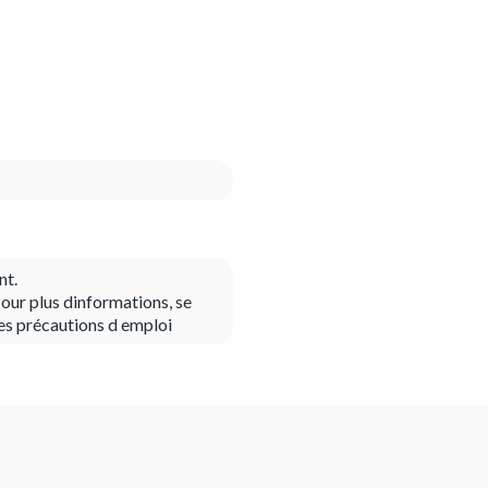
nt.
our plus dinformations, se
es précautions d emploi