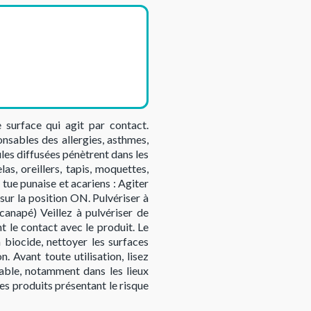
e surface qui agit par contact.
onsables des allergies, asthmes,
les diffusées pénètrent dans les
las, oreillers, tapis, moquettes,
 tue punaise et acariens : Agiter
 sur la position ON. Pulvériser à
 canapé) Veillez à pulvériser de
nt le contact avec le produit. Le
n biocide, nettoyer les surfaces
n. Avant toute utilisation, lisez
sable, notamment dans les lieux
les produits présentant le risque