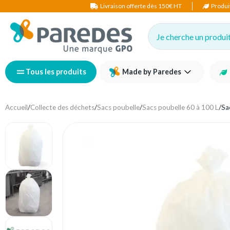
Livraison offerte dès 150€ HT
Produi
Je cherche un produit,
Tous les produits
Made by Paredes
Accueil
/
Collecte des déchets
/
Sacs poubelle
/
Sacs poubelle 60 à 100 L
/
Sa