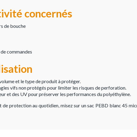
tivité concernés
rs de bouche
on de commandes
lisation
 volume et le type de produit à protéger.
gles vifs non protégés pour limiter les risques de perforation.
aleur et des UV pour préserver les performances du polyéthylène.
t de protection au quotidien, misez sur un sac PEBD blanc 45 micr