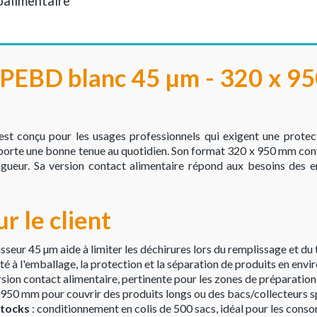
oalimentaire
 PEBD blanc 45 µm - 320 x 9
st conçu pour les usages professionnels qui exigent une protect
porte une bonne tenue au quotidien. Son format 320 x 950 mm con
ngueur. Sa version contact alimentaire répond aux besoins des e
r le client
isseur 45 µm aide à limiter les déchirures lors du remplissage et du 
é à l'emballage, la protection et la séparation de produits en env
rsion contact alimentaire, pertinente pour les zones de préparation
 950 mm pour couvrir des produits longs ou des bacs/collecteurs s
stocks
: conditionnement en colis de 500 sacs, idéal pour les cons