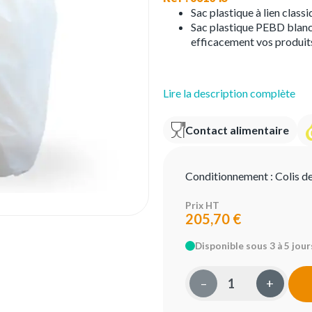
Sac plastique à lien class
Sac plastique PEBD blanc 
efficacement vos produit
Lire la description complète
Contact alimentaire
Conditionnement :
Colis d
Prix HT
205,70 €
Disponible sous 3 à 5 jour
–
+