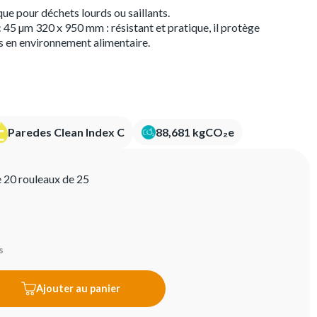
ique pour déchets lourds ou saillants.
45 µm 320 x 950 mm : résistant et pratique, il protège
s en environnement alimentaire.
Paredes Clean Index C
88,681 kgCO₂e
e 20 rouleaux de 25
s
Ajouter au panier