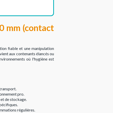
50 mm (contact
ion fiable et une manipulation
vient aux contenants élancés ou
nvironnements où l'hygiène est
transport.
ironnement pro.
 et de stockage.
pécifiques.
ommations régulières.