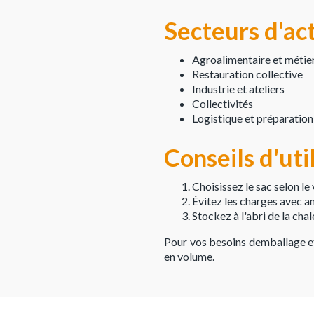
Secteurs d'ac
Agroalimentaire et métie
Restauration collective
Industrie et ateliers
Collectivités
Logistique et préparati
Conseils d'uti
Choisissez le sac selon le
Évitez les charges avec an
Stockez à l'abri de la ch
Pour vos besoins demballage e
en volume.