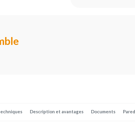
mble
techniques
Description et avantages
Documents
Pared