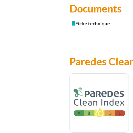
Documents
Fiche technique
Paredes Clea