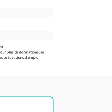
nt.
our plus dinformations, se
es précautions d emploi