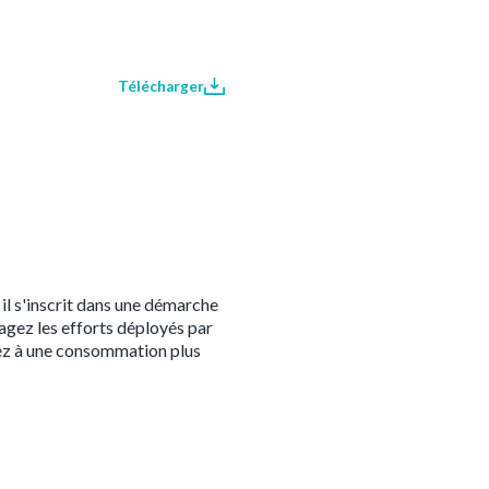
Télécharger
l s'inscrit dans une démarche
agez les efforts déployés par
ez à une consommation plus