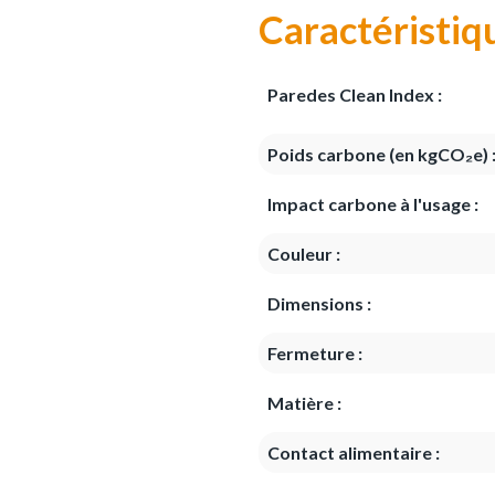
Caractéristiq
Paredes Clean Index :
Poids carbone (en kgCO₂e) 
Impact carbone à l'usage :
Couleur :
Dimensions :
Fermeture :
Matière :
Contact alimentaire :