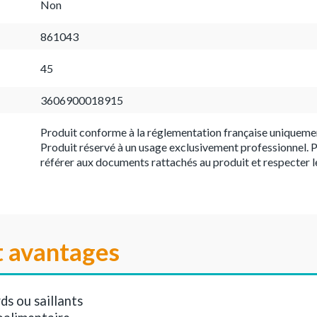
Non
861043
45
3606900018915
Produit conforme à la réglementation française uniqueme
Produit réservé à un usage exclusivement professionnel. P
référer aux documents rattachés au produit et respecter l
t avantages
ds ou saillants