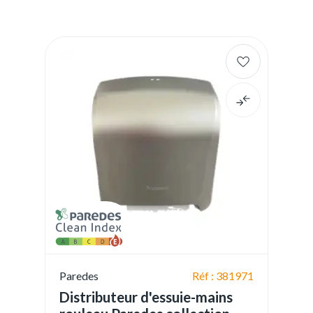
Paredes
Réf : 381971
Distributeur d'essuie-mains