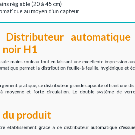
ins réglable (20 à 45 cm)
omatique au moyen d'un capteur
 Distributeur automatique 
 noir H1
uie-mains rouleau tout en laissant une excellente impression aux 
omatique permet la distribution feuille-à-feuille, hygiénique et 
rgement pratique, ce distributeur grande capacité offrant une di
s à moyenne et forte circulation. Le double système de verr
 du produit
tre établissement grâce à ce distributeur automatique d'essuie