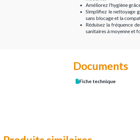
Améliorez l'hygiène grâce 
Simplifiez le nettoyage 
sans blocage et la compat
Réduisez la fréquence de
sanitaires à moyenne et fo
Documents
Fiche technique
Produits similaires