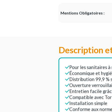
Mentions Obligatoires :
Description e
Pour les sanitaires à
Économique et hygiéni
Distribution 99,9 % 
Ouverture verrouillab
Entretien facile grâ
Compatible avec Tor
Installation simple
Conforme aux norm