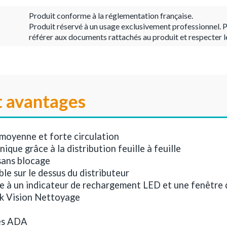
Produit conforme à la réglementation française.
Produit réservé à un usage exclusivement professionnel. P
référer aux documents rattachés au produit et respecter l
t avantages
 moyenne et forte circulation
que grâce à la distribution feuille à feuille
sans blocage
le sur le dessus du distributeur
ce à un indicateur de rechargement LED et une fenêtre 
k Vision Nettoyage
es ADA