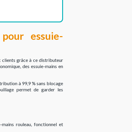
pour essuie-
clients grâce à ce distributeur
économique, des essuie-mains en
stribution à 99,9 % sans blocage
ouillage permet de garder les
-mains rouleau, fonctionnel et