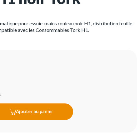
atique pour essuie-mains rouleau noir H1, distribution feuille-
ompatible avec les Consommables Tork H1.
s
Ajouter au panier