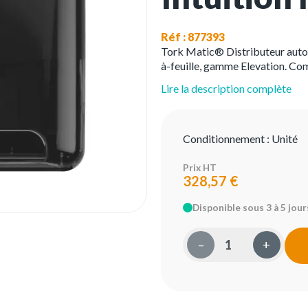
Réf : 877393
Tork Matic® Distributeur autom
à-feuille, gamme Elevation. C
Lire la description complète
Conditionnement :
Unité
Prix HT
328,57 €
Disponible sous 3 à 5 jour
–
+